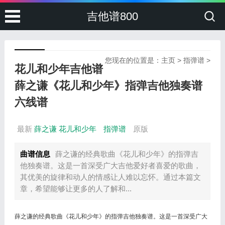
吉他谱800
您现在的位置是：
主页
>
指弹谱
>
花儿和少年吉他谱
薛之谦《花儿和少年》指弹吉他独奏谱
六线谱
最新
薛之谦
花儿和少年
指弹谱
原版
曲谱信息
薛之谦的经典歌曲《花儿和少年》的指弹吉
他独奏谱。这是一首深受广大吉他爱好者喜爱的歌曲，
其优美的旋律和动人的情感让人难以忘怀。通过本篇文
章，希望能够让更多的人了解和...
薛之谦的经典歌曲《花儿和少年》的指弹吉他独奏谱。这是一首深受广大