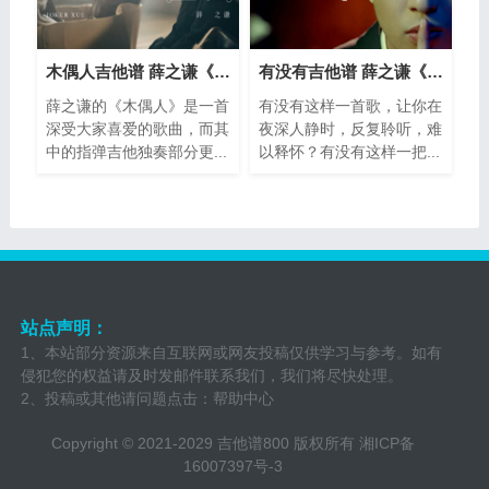
木偶人吉他谱 薛之谦《木偶人》指弹吉他
有没有吉他谱 薛之谦《有没有》指弹吉他
薛之谦的《木偶人》是一首
有没有这样一首歌，让你在
深受大家喜爱的歌曲，而其
夜深人静时，反复聆听，难
中的指弹吉他独奏部分更...
以释怀？有没有这样一把...
站点声明：
1、本站部分资源来自互联网或网友投稿仅供学习与参考。如有
侵犯您的权益请及时发邮件联系我们，我们将尽快处理。
2、投稿或其他请问题点击：
帮助中心
Copyright © 2021-2029 吉他谱800 版权所有
湘ICP备
16007397号-3