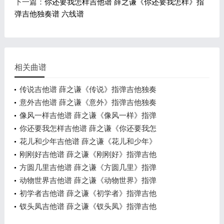
下一篇：
你还要我怎样吉他谱 薛之谦《你还要我怎样》指
弹吉他独奏谱 六线谱
相关曲谱
传说吉他谱 薛之谦《传说》指弹吉他独奏
意外吉他谱 薛之谦《意外》指弹吉他独奏
像风一样吉他谱 薛之谦《像风一样》指弹
你还要我怎样吉他谱 薛之谦《你还要我怎
花儿和少年吉他谱 薛之谦《花儿和少年》
刚刚好吉他谱 薛之谦《刚刚好》指弹吉他
方圆几里吉他谱 薛之谦《方圆几里》指弹
动物世界吉他谱 薛之谦《动物世界》指弹
初学者吉他谱 薛之谦《初学者》指弹吉他
钗头凤吉他谱 薛之谦《钗头凤》指弹吉他