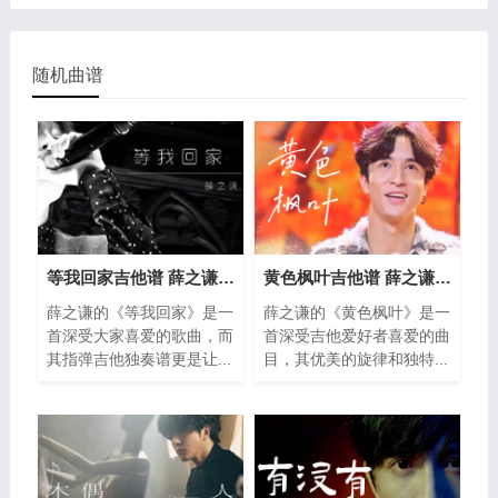
随机曲谱
等我回家吉他谱 薛之谦《等我回家》指弹
黄色枫叶吉他谱 薛之谦《黄色枫叶》指弹
薛之谦的《等我回家》是一
薛之谦的《黄色枫叶》是一
首深受大家喜爱的歌曲，而
首深受吉他爱好者喜爱的曲
其指弹吉他独奏谱更是让...
目，其优美的旋律和独特...