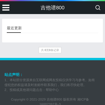
吉他谱800
最近更新
共
0
页
0
条记录
站点声明：
1、本站部分资源来自互联网或网友投稿仅供学习与参考。如有
侵犯您的权益请及时发邮件联系我们，我们将尽快处理。
2、投稿或其他请问题点击：
帮助中心
Copyright © 2021-2029 吉他谱800 版权所有
湘ICP备
16007397号-3