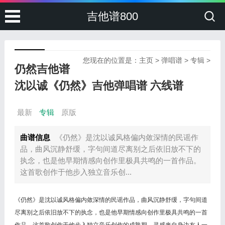
吉他谱800
您现在的位置是：
主页
>
弹唱谱
>
专辑
>
仍然吉他谱
沈以诚《仍然》吉他弹唱谱 六线谱
最新
专辑
原版
曲谱信息
《仍然》是沈以诚风格偏内敛深情的民谣作
品，曲风沉静舒缓，字句间道尽离别之后依旧放不下的
执念，也是他早期情感向创作里极具共鸣的一首作品。
这首歌创作于他步入独立音乐创...
《仍然》是沈以诚风格偏内敛深情的民谣作品，曲风沉静舒缓，字句间道
尽离别之后依旧放不下的执念，也是他早期情感向创作里极具共鸣的一首