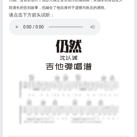
作品。这首歌创作于他步入独立音乐创作的成熟期，灵感来自身边友人一
段漫长的告别故事，也融合了他自身对于遗憾与执念的感悟。
请点击下方箭头试听：