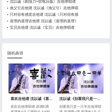
沈以诚《剃须刀+软电台版》吉他弹唱谱
渔父引吉他谱 沈以诚《渔父引》吉他弹唱
只对你有感觉吉他谱 沈以诚《只对你有感
道理的道理吉他谱 沈以诚《道理的道理》
宝贝吉他谱 沈以诚《宝贝》吉他弹唱谱
随机曲谱
喜欢吉他谱 沈以诚《喜欢》吉他弹唱谱
沈以诚《别看我只是一只羊》吉他弹唱谱
喜欢吉他弹唱谱 原调E调
别看我只是一只羊吉他弹唱
变调夹4品 C调指法 4/4拍
谱 原调降a调 变调夹1品 G