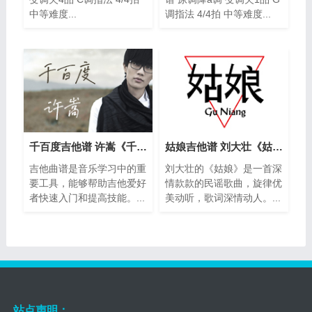
中等难度...
调指法 4/4拍 中等难度...
千百度吉他谱 许嵩《千百度》吉他弹唱谱
姑娘吉他谱 刘大壮《姑娘》吉他弹唱谱
吉他曲谱是音乐学习中的重
刘大壮的《姑娘》是一首深
要工具，能够帮助吉他爱好
情款款的民谣歌曲，旋律优
者快速入门和提高技能。...
美动听，歌词深情动人。...
站点声明：