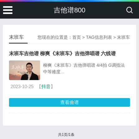
吉他谱800
末班车
您现在的位置是：
首页
> TAG信息列表 > 末班车
末班车吉他谱 柳爽《末班车》吉他弹唱谱 六线谱
柳爽《末班车》吉他弹唱谱 4/4拍 G调指法
中等难度...
2023-10-25
【
抖音
】
查看曲谱
共1页/1条