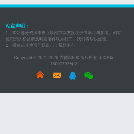
站点声明：
1、本站部分资源来自互联网或网友投稿仅供学习与参考。如有
侵犯您的权益请及时发邮件联系我们，我们将尽快处理。
2、投稿或其他请问题点击：
帮助中心
Copyright © 2021-2029 吉他谱800 版权所有
湘ICP备
16007397号-3