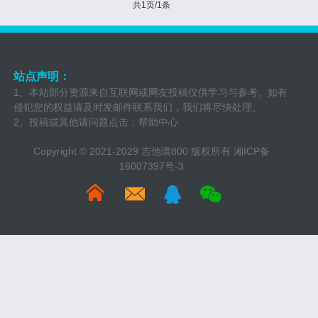
共1页/1条
站点声明：
1、本站部分资源来自互联网或网友投稿仅供学习与参考。如有
侵犯您的权益请及时发邮件联系我们，我们将尽快处理。
2、投稿或其他请问题点击：
帮助中心
Copyright © 2021-2029 吉他谱800 版权所有
湘ICP备
16007397号-3